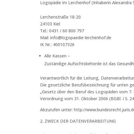
Logopädie im Lerchenhof (Inhaberin Alexandra 
Lerchenstraße 18-20
24103 Kiel
Tel.: 0431 / 60 800 797
Mail: info@logopaedie-lerchenhof.de
IK Nr.: 400107326
Alle Kassen –
Zuständige Aufsichtsbehörde ist das Gesundh
Verantwortlich für die Leitung, Datenverarbeitun
Die gesetzliche Berufsbezeichnung für unten g
„Gesetz über den Beruf des Logopäden vom 7. Ma
Verordnung vom 31. Oktober 2006 (BGBl. I S. 2
Abzurufen unter: http://www.bundesrecht.juris
ZWECK DER DATENVERARBEITUNG