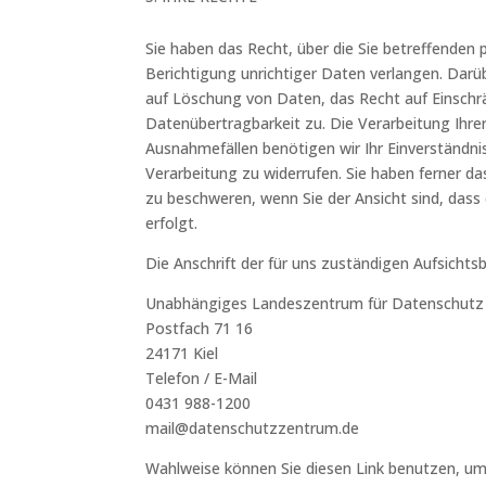
Sie haben das Recht, über die Sie betreffende
Berichtigung unrichtiger Daten verlangen. Dar
auf Löschung von Daten, das Recht auf Einschr
Datenübertragbarkeit zu. Die Verarbeitung Ihre
Ausnahmefällen benötigen wir Ihr Einverständnis.
Verarbeitung zu widerrufen. Sie haben ferner d
zu beschweren, wenn Sie der Ansicht sind, das
erfolgt.
Die Anschrift der für uns zuständigen Aufsichts
Unabhängiges Landeszentrum für Datenschutz 
Postfach 71 16
24171 Kiel
Telefon / E-Mail
0431 988-1200
mail@datenschutzzentrum.de
Wahlweise können Sie diesen Link benutzen, um