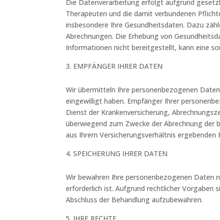
Die Datenverarbeitung erfolgt aufgrund geset
Therapeuten und die damit verbundenen Pflichte
insbesondere Ihre Gesundheitsdaten. Dazu zäh
Abrechnungen. Die Erhebung von Gesundheitsda
Informationen nicht bereitgestellt, kann eine so
EMPFÄNGER IHRER DATEN
Wir übermitteln Ihre personenbezogenen Daten nu
eingewilligt haben. Empfänger Ihrer personenb
Dienst der Krankenversicherung, Abrechnungszen
überwiegend zum Zwecke der Abrechnung der bei
aus Ihrem Versicherungsverhältnis ergebenden 
SPEICHERUNG IHRER DATEN
Wir bewahren Ihre personenbezogenen Daten nur
erforderlich ist. Aufgrund rechtlicher Vorgaben 
Abschluss der Behandlung aufzubewahren.
IHRE RECHTE