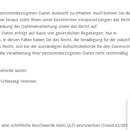
n personenbezogenen Daten Auskunft zu erhalten. Auch können Sie di
über hinaus steht Ihnen unter bestimmten Voraussetzungen das Rech
änkung der Datenverarbeitung sowie das Recht auf
r Daten erfolgt auf Basis von gesetzlichen Regelungen. Nur in
 In diesen Fällen haben Sie das Recht, die Einwilligung für die zukünf
as Recht, sich bei der zuständigen Aufsichtsbehörde für den Datensc
s die Verarbeitung Ihrer personenbezogenen Daten nicht rechtmäßig
behörde lautet:
Schleswig-Holstein
 eine schriftliche Beschwerde beim ULD einzureichen (Stand 02/2019