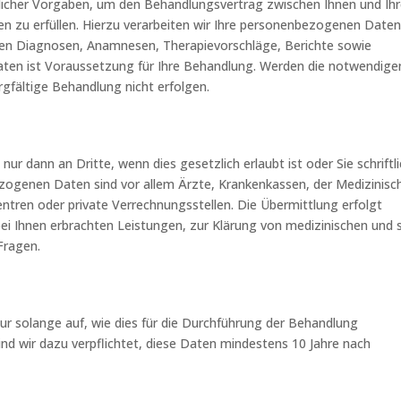
zlicher Vorgaben, um den Behandlungsvertrag zwischen Ihnen und Ih
n zu erfüllen. Hierzu verarbeiten wir Ihre personenbezogenen Daten
len Diagnosen, Anamnesen, Therapievorschläge, Berichte sowie
ten ist Voraussetzung für Ihre Behandlung. Werden die notwendige
rgfältige Behandlung nicht erfolgen.
r dann an Dritte, wenn dies gesetzlich erlaubt ist oder Sie schriftl
ezogenen Daten sind vor allem Ärzte, Krankenkassen, der Medizinisc
tren oder private Verrechnungsstellen. Die Übermittlung erfolgt
 Ihnen erbrachten Leistungen, zur Klärung von medizinischen und s
Fragen.
 solange auf, wie dies für die Durchführung der Behandlung
sind wir dazu verpflichtet, diese Daten mindestens 10 Jahre nach