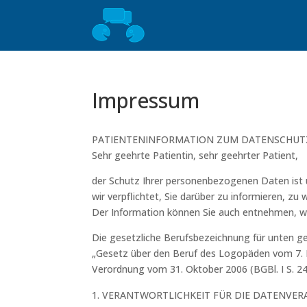
Impressum
PATIENTENINFORMATION ZUM DATENSCHUT
Sehr geehrte Patientin, sehr geehrter Patient,
der Schutz Ihrer personenbezogenen Daten ist
wir verpflichtet, Sie darüber zu informieren, z
Der Information können Sie auch entnehmen, we
Die gesetzliche Berufsbezeichnung für unten g
„Gesetz über den Beruf des Logopäden vom 7. Ma
Verordnung vom 31. Oktober 2006 (BGBl. I S. 2
VERANTWORTLICHKEIT FÜR DIE DATENVER