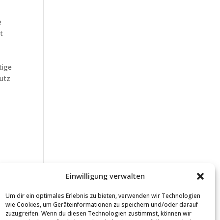
e
t
tige
hutz
Einwilligung verwalten
Um dir ein optimales Erlebnis zu bieten, verwenden wir Technologien
wie Cookies, um Geräteinformationen zu speichern und/oder darauf
):
zuzugreifen. Wenn du diesen Technologien zustimmst, können wir